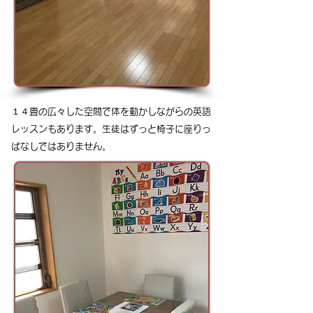
１４畳の広々した空間で体を動かしながらの英語
レッスンもあります。生徒はずっと椅子に座りっ
ぱなしではありません。