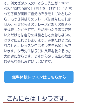
す。例えばダンスの中でタラ先生が "raise
your right hand!（右手を上げて！）" と言
って子供が実際に自分の右手を上げたとした
ら、もう子供はそのフレーズは絶対に忘れま
せん。なぜならそのフレーズどおりの動きを
実体験したからです。ただ座ったまま耳で聞
いただけでは自分の経験として定着しないの
ですぐに忘れてしまいます。子供だけではあ
りません。レッスン中はタラ先生も楽しんで
います。タラ先生は子供に英語を教えるのが
大好きだからです。
ですからタラ先生の教室
はそんな楽しみでいっぱいです。
無料体験レッスンはこちらから
​こんにちは！タラです。